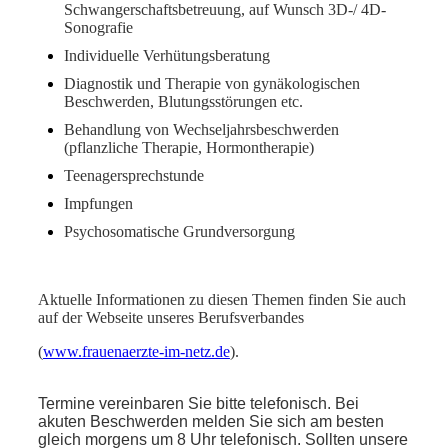
Schwangerschaftsbetreuung, auf Wunsch 3D-/ 4D-
Sonografie
Individuelle Verhütungsberatung
Diagnostik und Therapie von gynäkologischen
Beschwerden, Blutungsstörungen etc.
Behandlung von Wechseljahrsbeschwerden
(pflanzliche Therapie, Hormontherapie)
Teenagersprechstunde
Impfungen
Psychosomatische Grundversorgung
Aktuelle Informationen
zu diesen Themen finden Sie auch
auf der
Webseite unseres Berufsverbandes
(
www.frauenaerzte-im-netz.de
).
Termine vereinbaren Sie bitte telefonisch. Bei
akuten Beschwerden melden Sie sich am besten
gleich morgens um 8 Uhr telefonisch. Sollten unsere