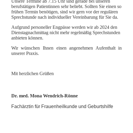
Unsere Termine ab 7.15 Uhr sind gerade bei unseren
berufstätigen Patientinnen sehr beliebt. Sollten Sie einen so
frühen Termin benötigen, sind wir gern vor der regulären
Sprechstunde nach individueller Vereinbarung für Sie da.
Aufgrund personeller Engpässe werden wir ab 2024 den
Dienstagnachmittag nicht mehr regelmäßig Sprechstunden
anbieten können.
Wir wünschen Ihnen einen angenehmen Aufenthalt in
unserer Praxis.
Mit herzlichen Grüßen
Dr. med. Mona Wendrich-Rönne
Fachärztin für Frauenheilkunde und Geburtshilfe