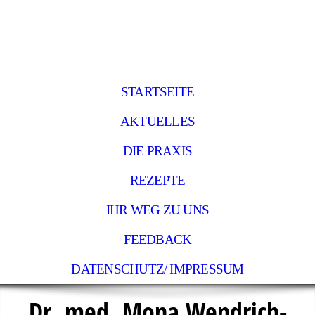
STARTSEITE
AKTUELLES
DIE PRAXIS
REZEPTE
IHR WEG ZU UNS
FEEDBACK
DATENSCHUTZ/ IMPRESSUM
Dr. med. Mon
a Wendrich-