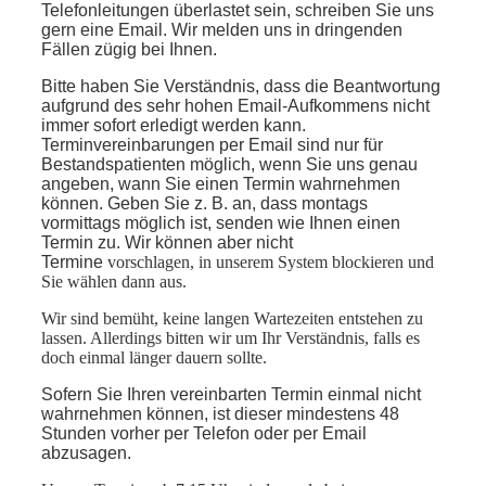
Telefonleitungen überlastet sein, schreiben Sie uns
gern eine Email. Wir melden uns in dringenden
Fällen zügig bei Ihnen.
Bitte haben Sie Verständnis, dass die Beantwortung
aufgrund des sehr hohen Email-Aufkommens nicht
immer sofort erledigt werden kann.
Terminvereinbarungen per Email sind nur für
Bestandspatienten möglich, wenn Sie uns genau
angeben, wann Sie einen Termin wahrnehmen
können. Geben Sie z. B. an, dass montags
vormittags möglich ist, senden wie Ihnen einen
Termin zu. Wir können aber nicht
Termine
vorschlagen, in unserem System blockieren und
Sie wählen dann aus.
Wir sind bemüht, keine langen Wartezeiten entstehen zu
lassen. Allerdings bitten wir um Ihr Verständnis, falls es
doch einmal länger dauern sollte.
Sofern Sie Ihren vereinbarten Termin einmal nicht
wahrnehmen können, ist dieser mindestens 48
Stunden vorher per Telefon oder per Email
abzusagen.